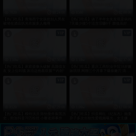
二季
角色声音的诞生过程。
🖼️ 精彩图集
· 龙族第二季视觉盛宴
欣赏
龙族动漫第二季
精美画面，从
龙族第二季
场景到角色
特写，每一帧都是壁纸级。
💬 留言互动
· 龙族第二季粉丝社区
分享你对
龙族动漫第二季
的看法，与其他粉丝一起讨论
龙族
第二季
的精彩剧情与角色。
龙族老粉
2026-07-23 14:32