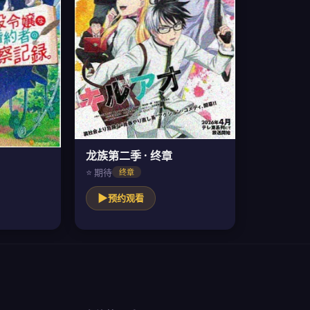
龙族第二季 · 终章
⭐ 期待
终章
▶
预约观看