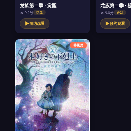
龙族第二季 · 觉醒
龙族第二季 · 
🔥 9.2分
🔥 9.0分
热血
奇幻
▶
▶
预约观看
预约观看
特别篇