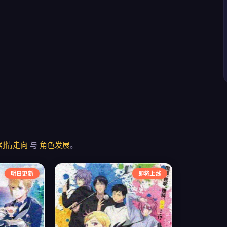
剧情走向
与
角色发展
。
明日更新
即将上线