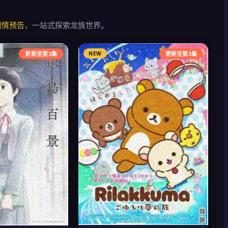
剧情预告
，一站式探索龙族世界。
更新至第3集
NEW
更新至第3集