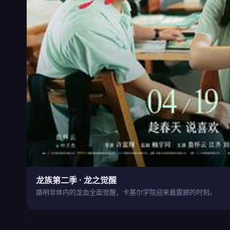
龙族第二季 · 龙之觉醒
路明非体内的龙血全面觉醒，卡塞尔学院迎来最震撼的时刻。