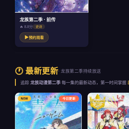
龙族第二季 · 前传
🔥 8.8分
史诗
▶
预约观看
🕐 最新更新
· 龙族第二季持续放送
追踪
龙族动漫第二季
每一集的最新动态，第一时间掌握
NEW
今日更新