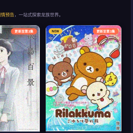
剧情预告
，一站式探索龙族世界。
更新至第3集
NEW
更新至第3集