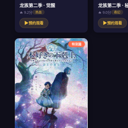
龙族第二季 · 觉醒
龙族第二季 · 
🔥 9.2分
🔥 9.0分
热血
奇幻
▶
▶
预约观看
预约观看
特别篇