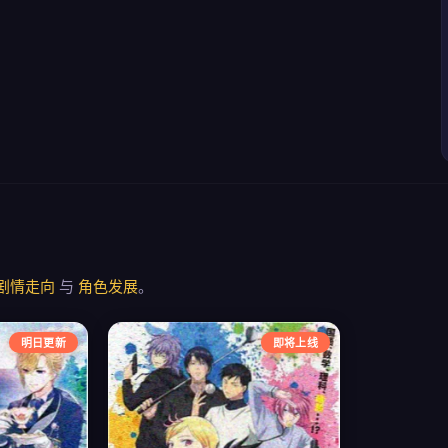
剧情走向
与
角色发展
。
明日更新
即将上线