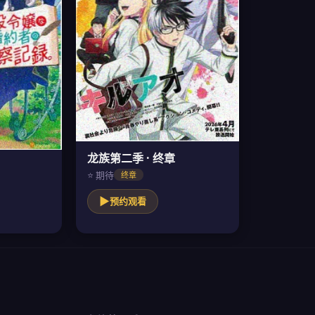
龙族第二季 · 终章
⭐ 期待
终章
▶
预约观看