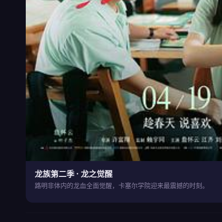
龙族第二季 · 龙之觉醒
路明非体内的龙血全面觉醒，卡塞尔学院迎来最震撼的时刻。