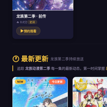
龙族第二季 · 前传
🔥 8.8分
史诗
▶
预约观看
🕐 最新更新
· 龙族第二季持续放送
追踪
龙族动漫第二季
每一集的最新动态，第一时间掌握
NEW
今日更新